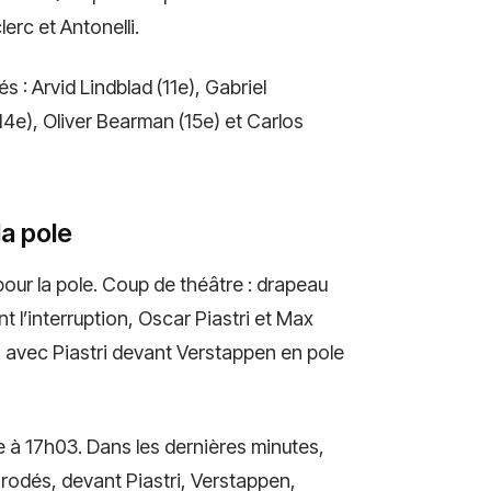
erc et Antonelli.
s : Arvid Lindblad (11e), Gabriel
14e), Oliver Bearman (15e) et Carlos
la pole
pour la pole. Coup de théâtre : drapeau
t l’interruption, Oscar Piastri et Max
, avec Piastri devant Verstappen en pole
e à 17h03. Dans les dernières minutes,
 rodés, devant Piastri, Verstappen,