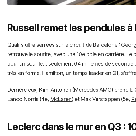
Russell remet les pendules à 
Qualifs ultra serrées sur le circuit de Barcelone : Geor
retrouve le sourire, avec une 10e pole en carrière. Le 
pour un souffle… seulement 64 millièmes de seconde
très en forme. Hamilton, un temps leader en Q1, s’offre
Derrière eux, Kimi Antonelli (
Mercedes AMG
) prend la
Lando Norris (4e,
McLaren
) et Max Verstappen (5e,
R
Leclerc dans le mur en Q3 : 10e