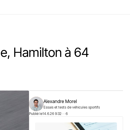
ole, Hamilton à 64
Alexandre Morel
Essais et tests de véhicules sportifs
Publié le
14.6.26 9:32
6