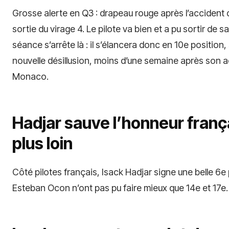
Grosse alerte en Q3 : drapeau rouge après l’accident d
sortie du virage 4. Le pilote va bien et a pu sortir d
séance s’arrête là : il s’élancera donc en 10e position
nouvelle désillusion, moins d’une semaine après son a
Monaco.
Hadjar sauve l’honneur franç
plus loin
Côté pilotes français, Isack Hadjar signe une belle 6e
Esteban Ocon n’ont pas pu faire mieux que 14e et 17e.