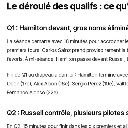
Le déroulé des qualifs : ce qu’i
Q1 : Hamilton devant, gros noms élimin
La séance démarre avec 18 minutes pour accrocher le 
premiers tours, Carlos Sainz prend provisoirement la t
favoris. À mi-séance, Hamilton passe devant Russell, L
Fin de Q1 au drapeau à damier : Hamilton termine avec 
Ocon (17e), Alex Albon (18e), Sergio Pérez (19e), Valtte
Fernando Alonso (22e).
Q2 : Russell contrôle, plusieurs pilotes 
En Q2, 15 minutes pour finir dans les dix premiers et a