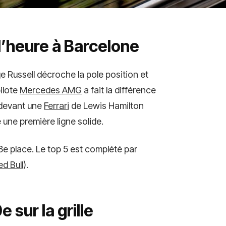
l’heure à Barcelone
ge Russell décroche la pole position et
pilote
Mercedes AMG
a fait la différence
 devant une
Ferrari
de Lewis Hamilton
 une première ligne solide.
 3e place. Le top 5 est complété par
ed Bull
).
 sur la grille