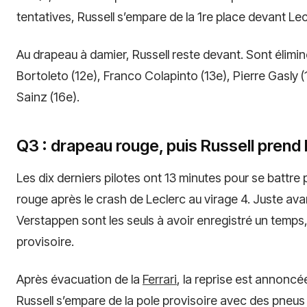
tentatives, Russell s’empare de la 1re place devant Lecl
Au drapeau à damier, Russell reste devant. Sont éliminé
Bortoleto (12e), Franco Colapinto (13e), Pierre Gasly (
Sainz (16e).
Q3 : drapeau rouge, puis Russell prend 
Les dix derniers pilotes ont 13 minutes pour se battre 
rouge après le crash de Leclerc au virage 4. Juste avan
Verstappen sont les seuls à avoir enregistré un temps
provisoire.
Après évacuation de la
Ferrari
, la reprise est annoncé
Russell s’empare de la pole provisoire avec des pneus