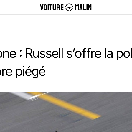
ne : Russell s’offre la p
ore piégé