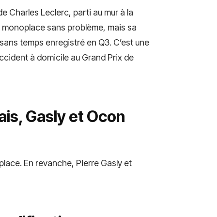
e Charles Leclerc, parti au mur à la
e sa monoplace sans problème, mais sa
, sans temps enregistré en Q3. C’est une
ccident à domicile au Grand Prix de
ais, Gasly et Ocon
 place. En revanche, Pierre Gasly et