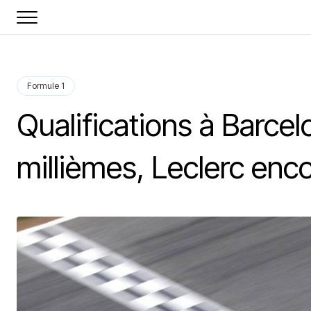
Formule 1
Qualifications à Barcelo
millièmes, Leclerc enc