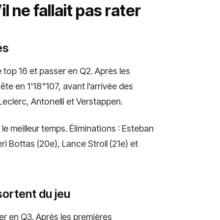
l ne fallait pas rater
és
top 16 et passer en Q2. Après les
ête en 1'18"107, avant l’arrivée des
eclerc, Antonelli et Verstappen.
le meilleur temps. Éliminations : Esteban
ri Bottas (20e), Lance Stroll (21e) et
sortent du jeu
ller en Q3. Après les premières