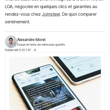
LOA, négociée en quelques clics et garanties au
rendez-vous chez
Joinsteer
. De quoi comparer
sereinement.
Alexandre Morel
Essais et tests de véhicules sportifs
Publié le
6.11.25 7:37
6