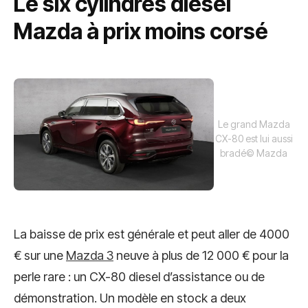
Le six cylindres diesel
Mazda à prix moins corsé
Le grand Mazda
CX-80 est lui aussi
bradé
© Mazda
La baisse de prix est générale et peut aller de 4000
€ sur une
Mazda 3
neuve à plus de 12 000 € pour la
perle rare : un CX-80 diesel d’assistance ou de
démonstration. Un modèle en stock a deux