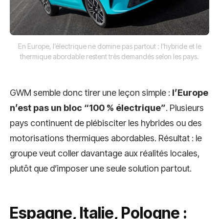
En Europe, l’électrique ne domine pas partout : l’hybride et le
thermique abordable restent très demandés selon les pays.
GWM semble donc tirer une leçon simple :
l’Europe
n’est pas un bloc “100 % électrique”
. Plusieurs
pays continuent de plébisciter les hybrides ou des
motorisations thermiques abordables. Résultat : le
groupe veut coller davantage aux réalités locales,
plutôt que d’imposer une seule solution partout.
Espagne, Italie, Pologne :