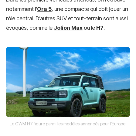
notamment l’
Ora 5
, une compacte qui doit jouer un
rôle central. D’autres SUV et tout-terrain sont aussi
évoqués, comme le
Jolion Max
ou le
H7
.
Le GWM H7 figure parmi les modèles annoncés pour l’Europe.