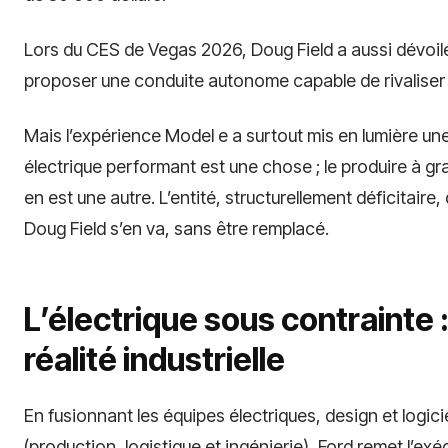
Lors du CES de Vegas 2026, Doug Field a aussi dévoi
proposer une conduite autonome capable de rivaliser
Mais l’expérience Model e a surtout mis en lumière une
électrique performant est une chose ; le produire à gr
en est une autre. L’entité, structurellement déficitaire
Doug Field s’en va, sans être remplacé.
L’électrique sous contrainte 
réalité industrielle
En fusionnant les équipes électriques, design et logici
(production, logistique et ingénierie), Ford remet l’ex