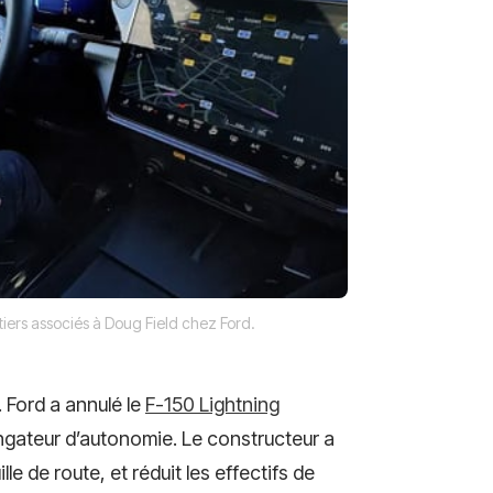
iers associés à Doug Field chez Ford.
. Ford a annulé le
F-150 Lightning
longateur d’autonomie. Le constructeur a
le de route, et réduit les effectifs de