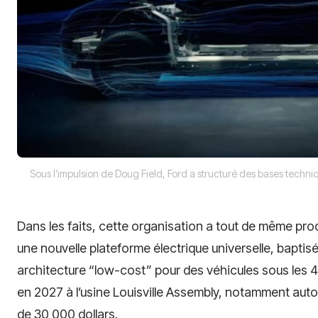
Sous l’impulsion de Doug Field, Ford a structuré des bases techni
Dans les faits, cette organisation a tout de même prod
une nouvelle plateforme électrique universelle, baptisé
architecture “low-cost” pour des véhicules sous les 4
en 2027 à l’usine Louisville Assembly, notamment aut
de 30 000 dollars.