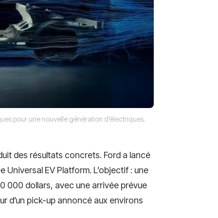
ques pour une nouvelle génération d’électriques.
uit des résultats concrets. Ford a lancé
e Universal EV Platform. L’objectif : une
0 000 dollars, avec une arrivée prévue
our d’un pick-up annoncé aux environs