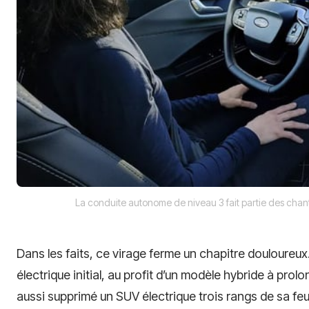
La conduite autonome de niveau 3 fait partie des chant
Dans les faits, ce virage ferme un chapitre douloureux
électrique initial, au profit d’un modèle hybride à pro
aussi supprimé un SUV électrique trois rangs de sa feuil