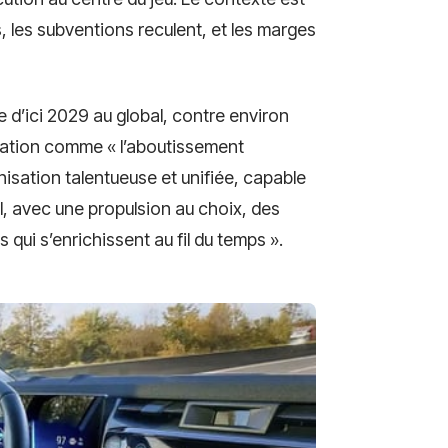
s, les subventions reculent, et les marges
 d’ici 2029 au global, contre environ
uration comme « l’aboutissement
isation talentueuse et unifiée, capable
l, avec une propulsion au choix, des
qui s’enrichissent au fil du temps ».