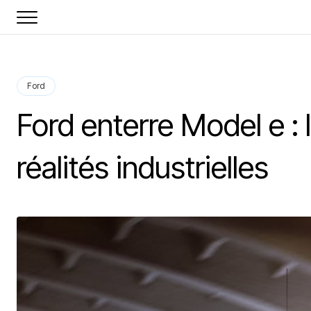
Ford
Ford enterre Model e : l
réalités industrielles