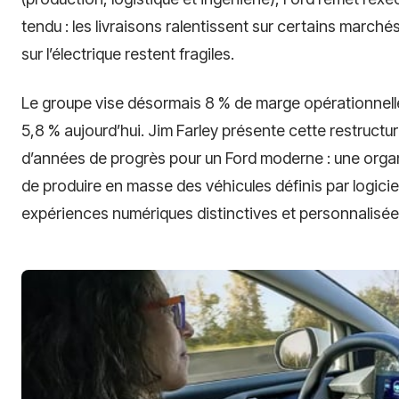
tendu : les livraisons ralentissent sur certains marché
sur l’électrique restent fragiles.
Le groupe vise désormais 8 % de marge opérationnelle
5,8 % aujourd’hui. Jim Farley présente cette restruct
d’années de progrès pour un Ford moderne : une organ
de produire en masse des véhicules définis par logicie
expériences numériques distinctives et personnalisées 