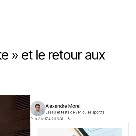
ke » et le retour aux
Alexandre Morel
Essais et tests de véhicules sportifs
Publié le
17.4.26 9:31
6