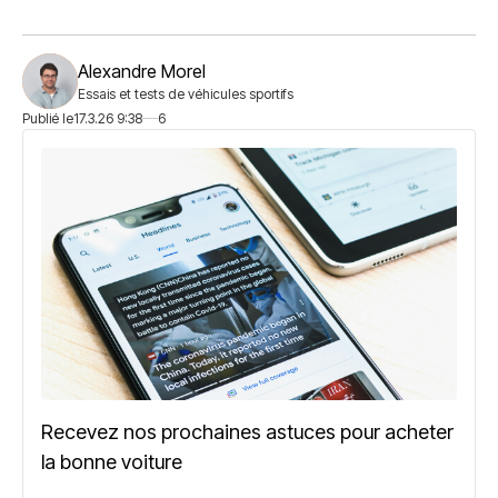
Alexandre Morel
Essais et tests de véhicules sportifs
Publié le
17.3.26 9:38
6
Recevez nos prochaines astuces pour acheter
la bonne voiture