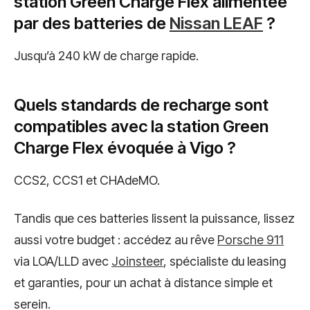
station Green Charge Flex alimentée
par des batteries de
Nissan LEAF
?
Jusqu’à 240 kW de charge rapide.
Quels standards de recharge sont
compatibles avec la station Green
Charge Flex évoquée à Vigo ?
CCS2, CCS1 et CHAdeMO.
Tandis que ces batteries lissent la puissance, lissez
aussi votre budget : accédez au rêve
Porsche 911
via LOA/LLD avec
Joinsteer
, spécialiste du leasing
et garanties, pour un achat à distance simple et
serein.