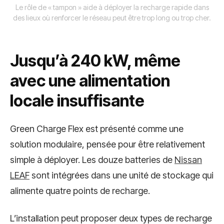
Le rôle de « tampon » aide à déployer la recharge rapide dans
des lieux où renforcer le réseau peut être trop long ou trop cher.
Jusqu’à 240 kW, même
avec une alimentation
locale insuffisante
Green Charge Flex est présenté comme une
solution modulaire, pensée pour être relativement
simple à déployer. Les douze batteries de
Nissan
LEAF
sont intégrées dans une unité de stockage qui
alimente quatre points de recharge.
L’installation peut proposer deux types de recharge