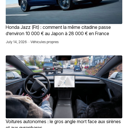
Honda Jazz (Fit) : comment la même citadine passe
d’environ 10 000 € au Japon à 28 000 € en France
July 14, 2026
Véhicules propres
Voitures autonomes : le gros angle mort face aux sirènes
et aux gyrophares