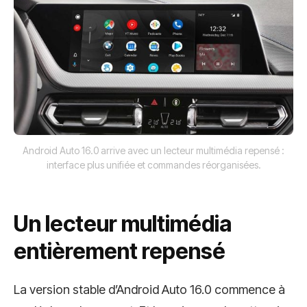
Android Auto 16.0 arrive avec un lecteur multimédia repensé :
interface plus unifiée et commandes réorganisées.
Un lecteur multimédia
entièrement repensé
La version stable d’Android Auto 16.0 commence à