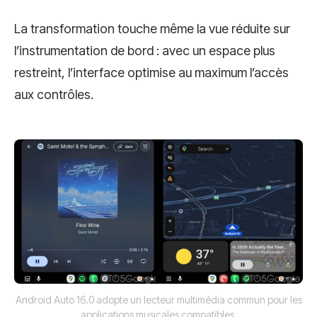
La transformation touche même la vue réduite sur
l’instrumentation de bord : avec un espace plus
restreint, l’interface optimise au maximum l’accès
aux contrôles.
Android Auto 16.0 adopte un lecteur multimédia commun pour les
applications musicales compatibles.