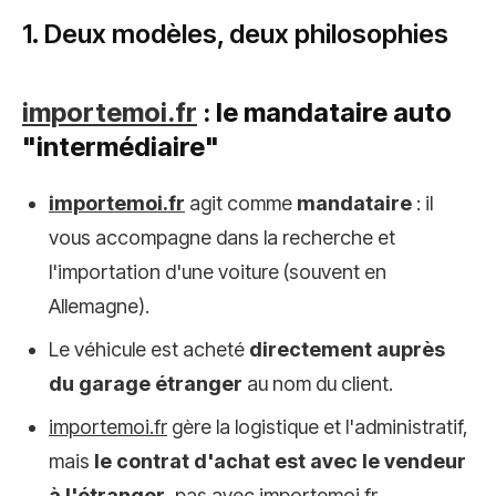
1. Deux modèles, deux philosophies
importemoi.fr
: le mandataire auto
"intermédiaire"
importemoi.fr
agit comme
mandataire
: il
vous accompagne dans la recherche et
l'importation d'une voiture (souvent en
Allemagne).
Le véhicule est acheté
directement auprès
du garage étranger
au nom du client.
importemoi.fr
gère la logistique et l'administratif,
mais
le contrat d'achat est avec le vendeur
à l'étranger
, pas avec
importemoi.fr
.