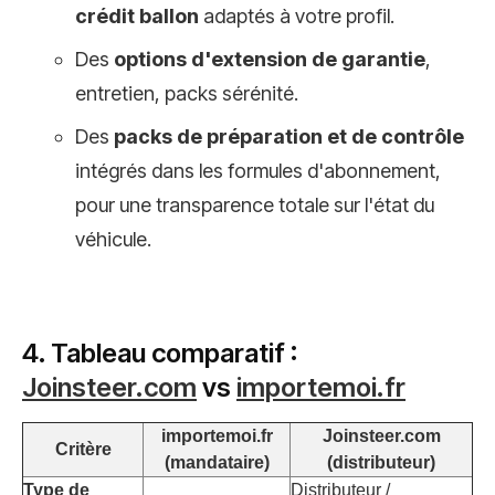
crédit ballon
adaptés à votre profil.
Des
options d'extension de garantie
,
entretien, packs sérénité.
Des
packs de préparation et de contrôle
intégrés dans les formules d'abonnement,
pour une transparence totale sur l'état du
véhicule.
4. Tableau comparatif :
Joinsteer.com
vs
importemoi.fr
importemoi.fr
Joinsteer.com
Critère
(mandataire)
(distributeur)
Type de
Distributeur /