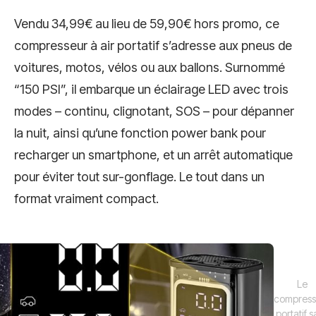
Vendu 34,99€ au lieu de 59,90€ hors promo, ce
compresseur à air portatif s’adresse aux pneus de
voitures, motos, vélos ou aux ballons. Surnommé
“150 PSI”, il embarque un éclairage LED avec trois
modes – continu, clignotant, SOS – pour dépanner
la nuit, ainsi qu’une fonction power bank pour
recharger un smartphone, et un arrêt automatique
pour éviter tout sur-gonflage. Le tout dans un
format vraiment compact.
Le
compress
portatif 