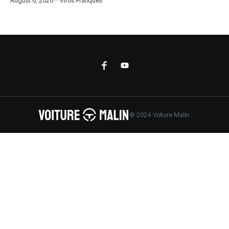
August 6, 2026
Infos Pratiques
© 2024 Voiture Malin.