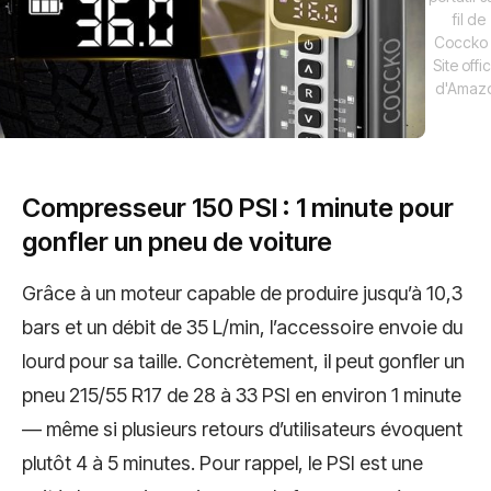
fil de
Coccko
Site offic
d'Amaz
Compresseur 150 PSI : 1 minute pour
gonfler un pneu de voiture
Grâce à un moteur capable de produire jusqu’à 10,3
bars et un débit de 35 L/min, l’accessoire envoie du
lourd pour sa taille. Concrètement, il peut gonfler un
pneu 215/55 R17 de 28 à 33 PSI en environ 1 minute
— même si plusieurs retours d’utilisateurs évoquent
plutôt 4 à 5 minutes. Pour rappel, le PSI est une