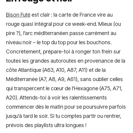
Bison Futé
est clair : la carte de France vire au
rouge quasi intégral pour ce week-end. Mieux (ou
pire ?), l’arc méditerranéen passe carrément au
niveau noir – le top du top pour les bouchons.
Concrètement, prépare-toi à ronger ton frein sur
toutes les grandes autoroutes en provenance de la
côte Atlantique (A63, A10, A87, A11) et de la
Méditerranée (A7, A8, A9, A61), sans oublier celles
qui transpercent le cœur de l’Hexagone (A75, A71,
A20). Attends-toi à voir les ralentissements
commencer dès le matin pour se poursuivre parfois
jusqu’à tard le soir. Si tu comptes partir ou rentrer,
prévois des playlists ultra longues !