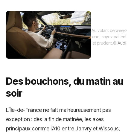
Au volant ce week-
end, soyez patient
et prudent.
©
Audi
Des bouchons, du matin au
soir
L’Île-de-France ne fait malheureusement pas
exception : dès la fin de matinée, les axes
principaux comme l’A10 entre Janvry et Wissous,