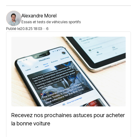
Alexandre Morel
Essais et tests de véhicules sportifs
Publié le
20.8.25 18:03
6
Recevez nos prochaines astuces pour acheter
la bonne voiture